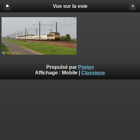
Vue sur la voie
Propulsé par
Piwigo
Affichage :
Mobile
|
Classique