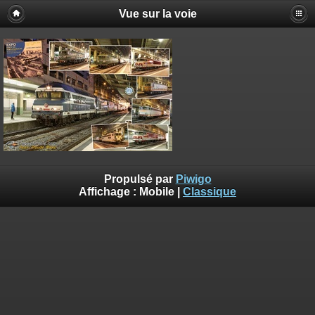
Vue sur la voie
Propulsé par
Piwigo
Affichage :
Mobile
|
Classique