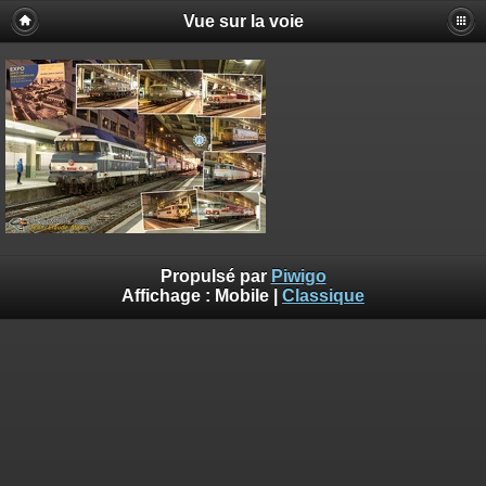
Vue sur la voie
Propulsé par
Piwigo
Affichage :
Mobile
|
Classique