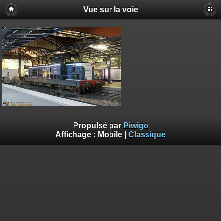
Vue sur la voie
Propulsé par
Piwigo
Affichage :
Mobile
|
Classique