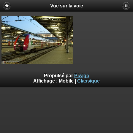
Vue sur la voie
Propulsé par
Piwigo
Affichage :
Mobile
|
Classique