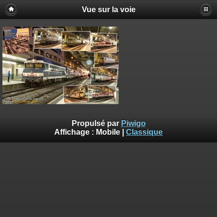
Vue sur la voie
Propulsé par
Piwigo
Affichage :
Mobile
|
Classique