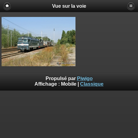
Vue sur la voie
Propulsé par
Piwigo
Affichage :
Mobile
|
Classique