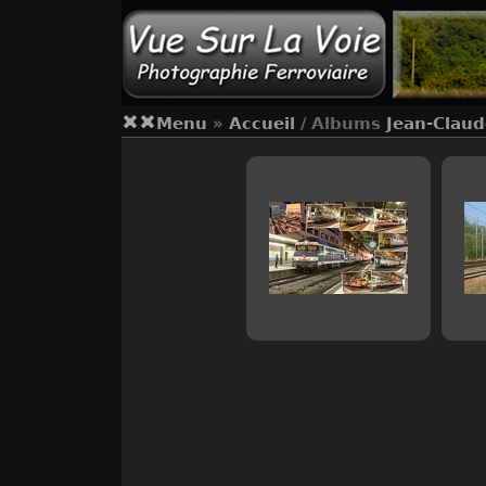
Menu
»
Accueil
/ Albums
Jean-Clau