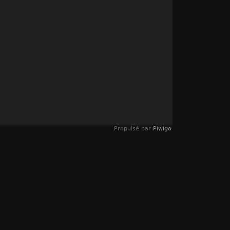
Propulsé par
Piwigo