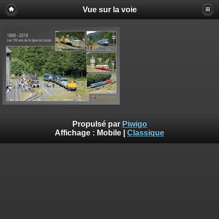
Vue sur la voie
Propulsé par
Piwigo
Affichage :
Mobile
|
Classique