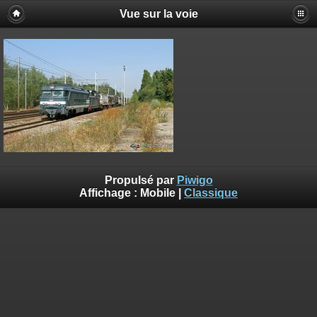
Vue sur la voie
Propulsé par
Piwigo
Affichage :
Mobile
|
Classique