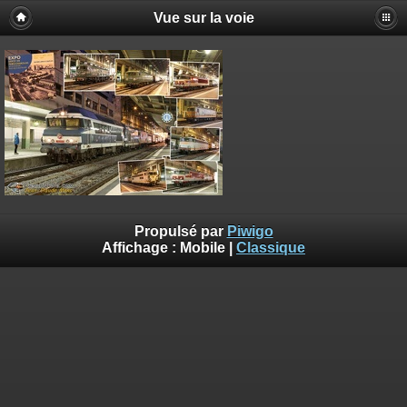
Vue sur la voie
Propulsé par
Piwigo
Affichage :
Mobile
|
Classique