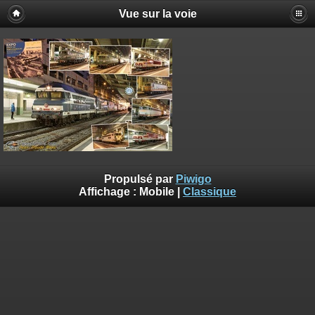
Vue sur la voie
Propulsé par
Piwigo
Affichage :
Mobile
|
Classique