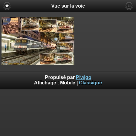
Vue sur la voie
Propulsé par
Piwigo
Affichage :
Mobile
|
Classique