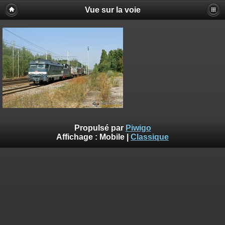
Vue sur la voie
Propulsé par
Piwigo
Affichage :
Mobile
|
Classique