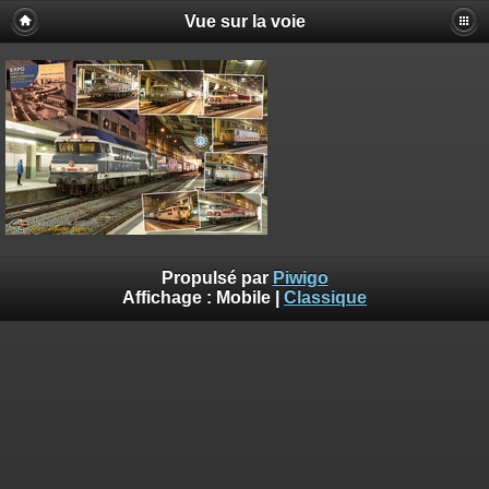
Vue sur la voie
Propulsé par
Piwigo
Affichage :
Mobile
|
Classique