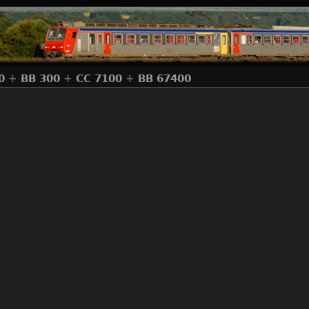
0
+
BB 300
+
CC 7100
+
BB 67400