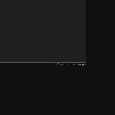
Propulsé par
Piwigo