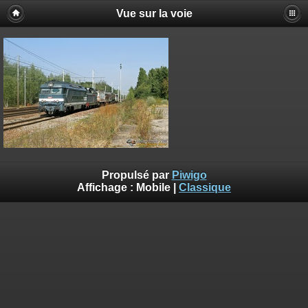
Vue sur la voie
Propulsé par
Piwigo
Affichage :
Mobile
|
Classique