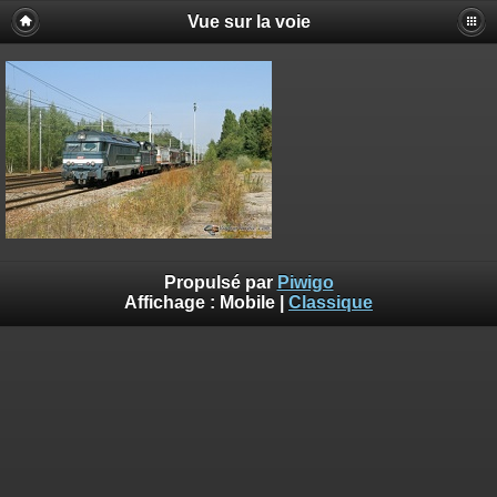
Vue sur la voie
Propulsé par
Piwigo
Affichage :
Mobile
|
Classique