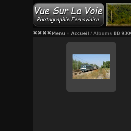
Menu
»
Accueil
/ Albums
BB 930