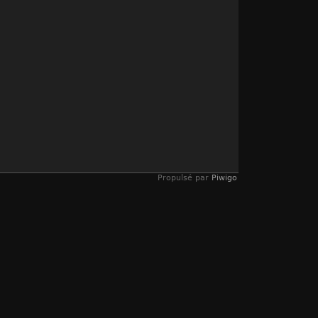
Propulsé par
Piwigo