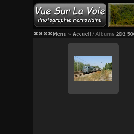
Menu
»
Accueil
/ Albums
2D2 50