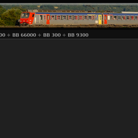
00
+
BB 66000
+
BB 300
+
BB 9300