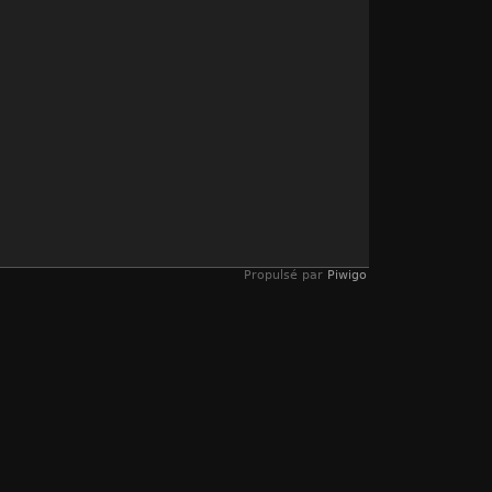
Propulsé par
Piwigo