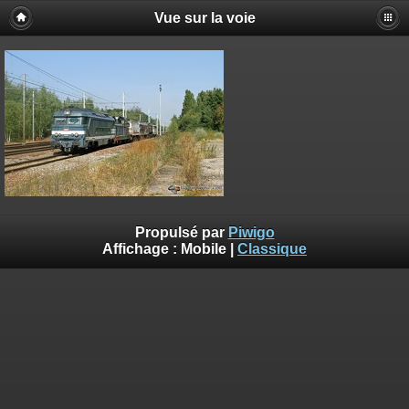
Vue sur la voie
Propulsé par
Piwigo
Affichage :
Mobile
|
Classique