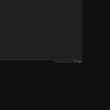
Propulsé par
Piwigo