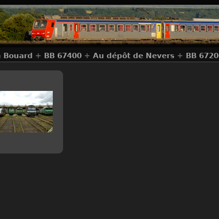
n Bouard
+
BB 67400
+
Au dépôt de Nevers
+
BB 6720