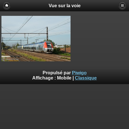
Vue sur la voie
Propulsé par
Piwigo
Affichage :
Mobile
|
Classique