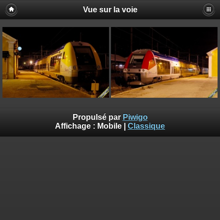
Vue sur la voie
Propulsé par
Piwigo
Affichage :
Mobile
|
Classique