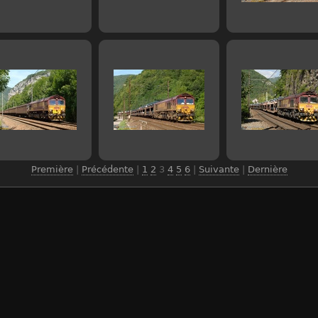
Première
|
Précédente
|
1
2
3
4
5
6
|
Suivante
|
Dernière