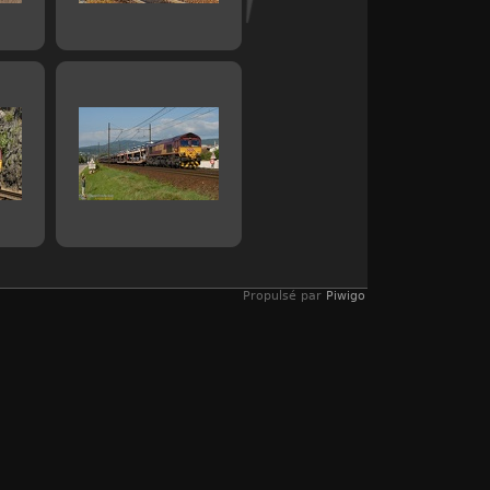
Propulsé par
Piwigo