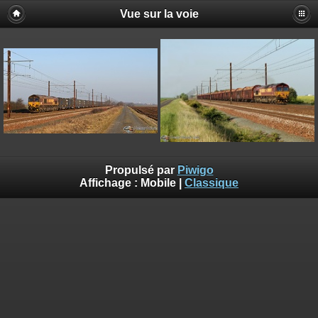
Vue sur la voie
Propulsé par
Piwigo
Affichage :
Mobile
|
Classique