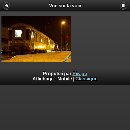
Vue sur la voie
Propulsé par
Piwigo
Affichage :
Mobile
|
Classique