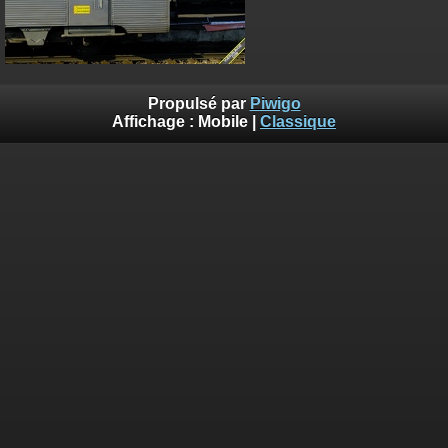
Propulsé par
Piwigo
Affichage :
Mobile
|
Classique