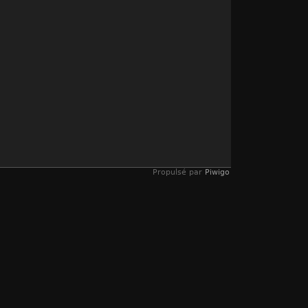
Propulsé par
Piwigo