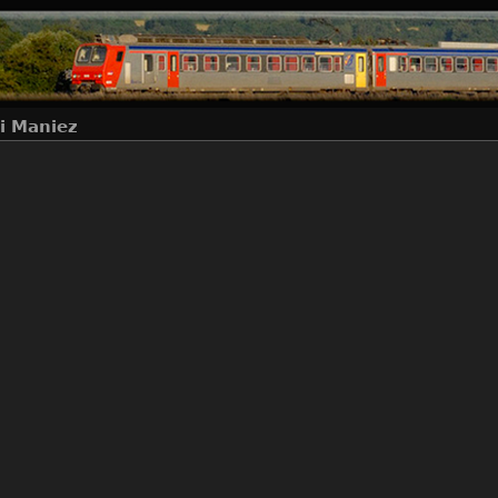
i Maniez