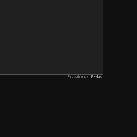
Propulsé par
Piwigo