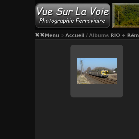
Menu
»
Accueil
/ Albums
RIO
+
Rém