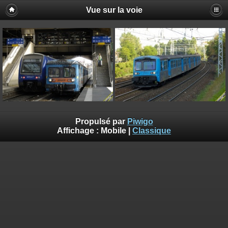
Vue sur la voie
Propulsé par
Piwigo
Affichage :
Mobile
|
Classique