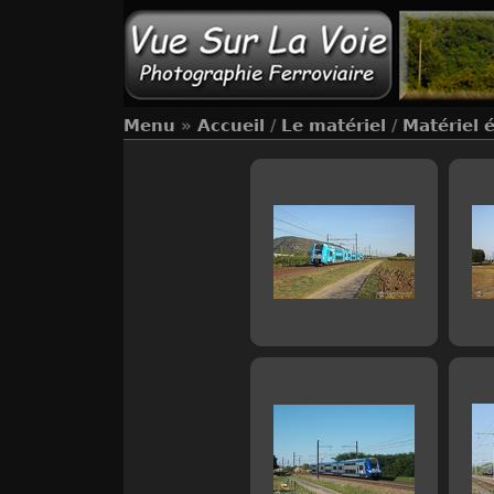
Menu
»
Accueil
/
Le matériel
/
Matériel 