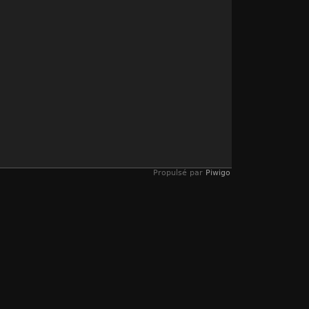
Propulsé par
Piwigo