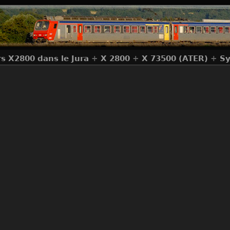
rs X2800 dans le Jura
+
X 2800
+
X 73500 (ATER)
+
Sy