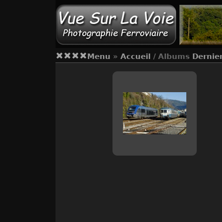
Menu
»
Accueil
/ Albums
Dernie