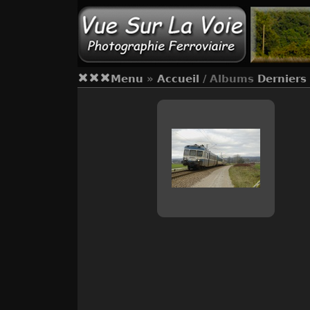
Menu
»
Accueil
/ Albums
Derniers