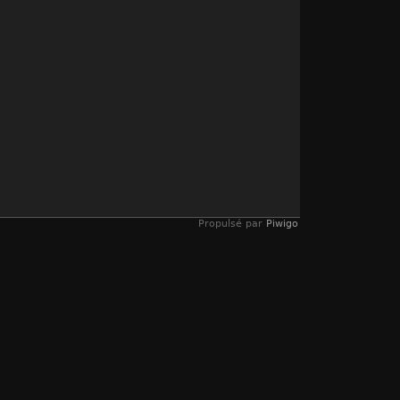
Propulsé par
Piwigo