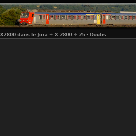
 X2800 dans le Jura
+
X 2800
+
25 - Doubs