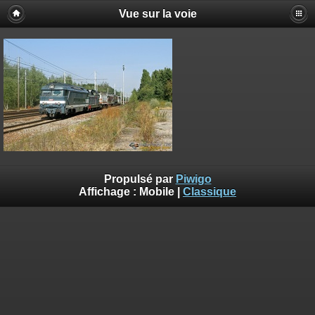
Vue sur la voie
Propulsé par
Piwigo
Affichage :
Mobile
|
Classique