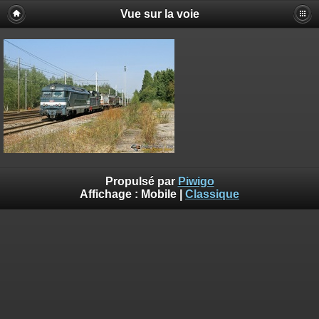
Vue sur la voie
Propulsé par
Piwigo
Affichage :
Mobile
|
Classique