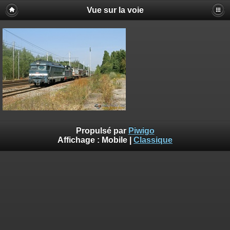
Vue sur la voie
Propulsé par
Piwigo
Affichage :
Mobile
|
Classique