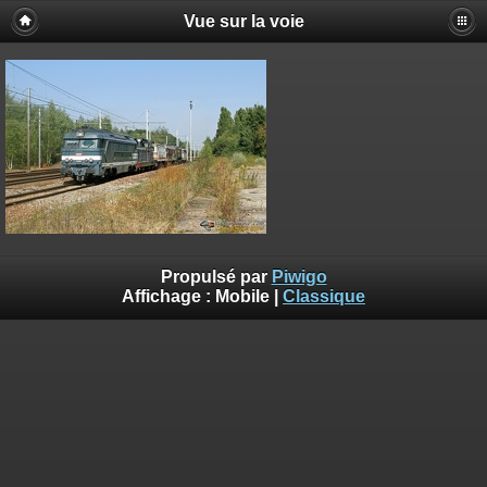
Vue sur la voie
Propulsé par
Piwigo
Affichage :
Mobile
|
Classique