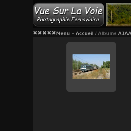
Menu
»
Accueil
/ Albums
A1AA