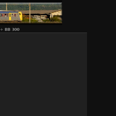
+
BB 300