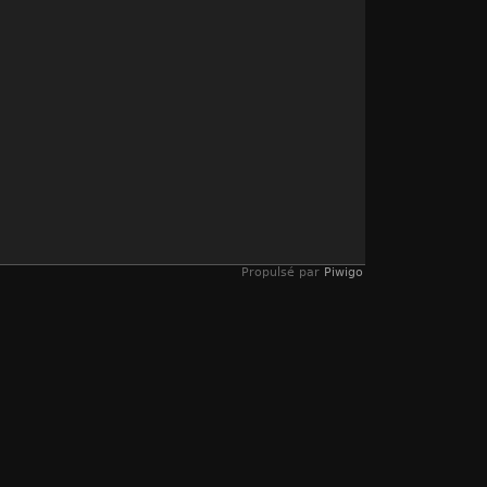
Propulsé par
Piwigo