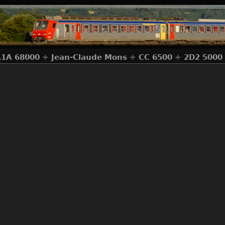
1A 68000
+
Jean-Claude Mons
+
CC 6500
+
2D2 5000