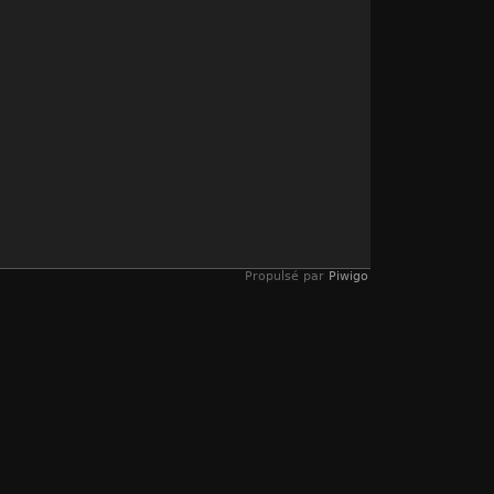
Propulsé par
Piwigo