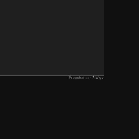
Propulsé par
Piwigo