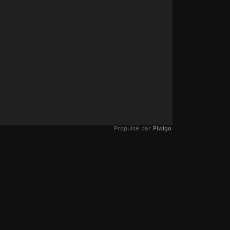
Propulsé par
Piwigo