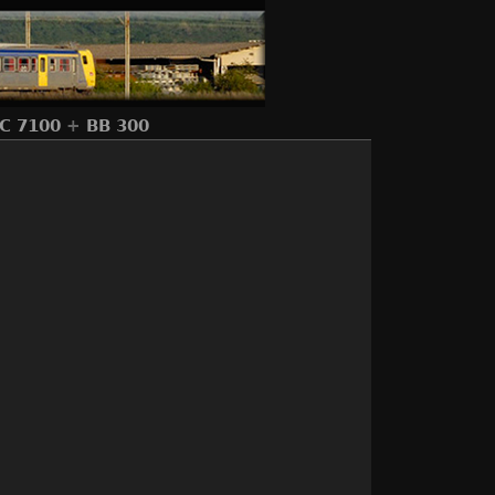
C 7100
+
BB 300