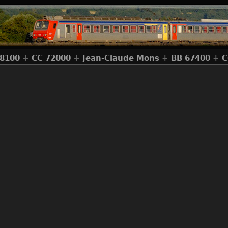
 8100
+
CC 72000
+
Jean-Claude Mons
+
BB 67400
+
C