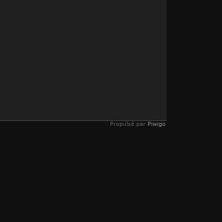
Propulsé par
Piwigo