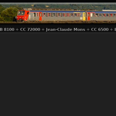
B 8100
+
CC 72000
+
Jean-Claude Mons
+
CC 6500
+