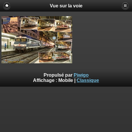
Vue sur la voie
Propulsé par
Piwigo
Affichage :
Mobile
|
Classique