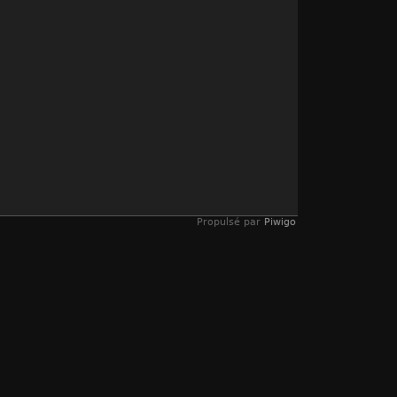
Propulsé par
Piwigo