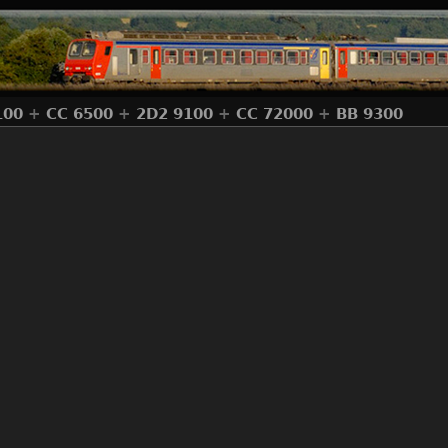
100
+
CC 6500
+
2D2 9100
+
CC 72000
+
BB 9300