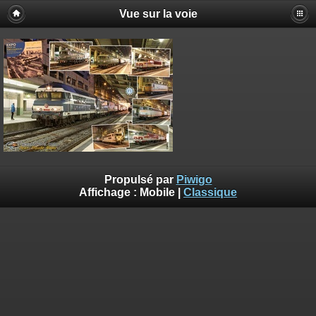
Vue sur la voie
Propulsé par
Piwigo
Affichage :
Mobile
|
Classique