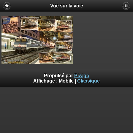
Vue sur la voie
Propulsé par
Piwigo
Affichage :
Mobile
|
Classique