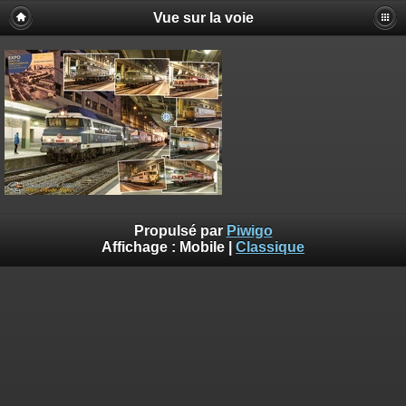
Vue sur la voie
Propulsé par
Piwigo
Affichage :
Mobile
|
Classique