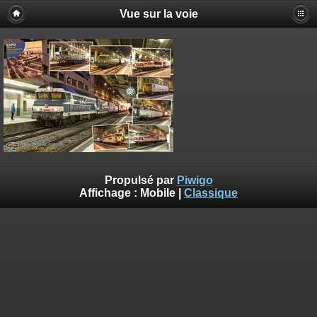
Vue sur la voie
Propulsé par
Piwigo
Affichage :
Mobile
|
Classique