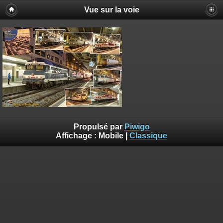
Vue sur la voie
Propulsé par
Piwigo
Affichage :
Mobile
|
Classique